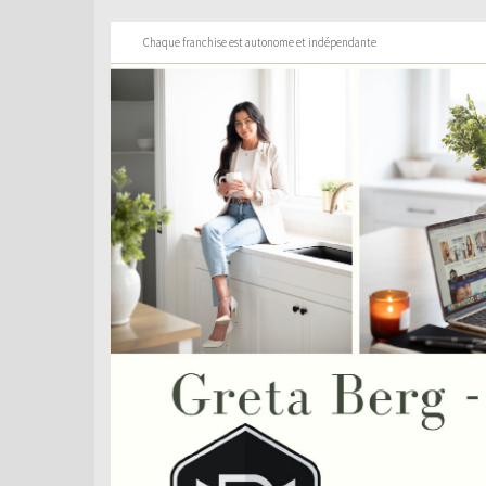
Chaque franchise est autonome et indépendante