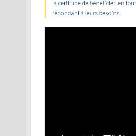
la certitude de bénéficier, en tou
répondant à leurs besoins!