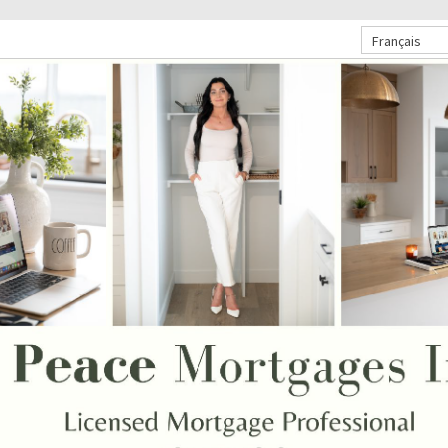
Français