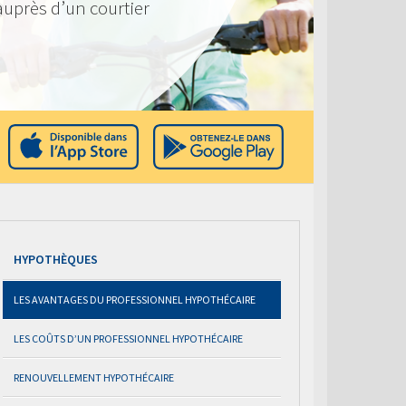
 auprès d’un courtier
HYPOTHÈQUES
LES AVANTAGES DU PROFESSIONNEL HYPOTHÉCAIRE
LES COÛTS D’UN PROFESSIONNEL HYPOTHÉCAIRE
RENOUVELLEMENT HYPOTHÉCAIRE