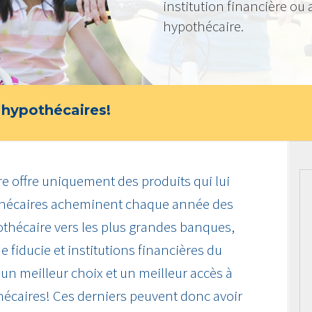
institution financière ou
hypothécaire.
 hypothécaires!
re offre uniquement des produits qui lui
othécaires acheminent chaque année des
pothécaire vers les plus grandes banques,
e fiducie et institutions financières du
s un meilleur choix et un meilleur accès à
hécaires! Ces derniers peuvent donc avoir