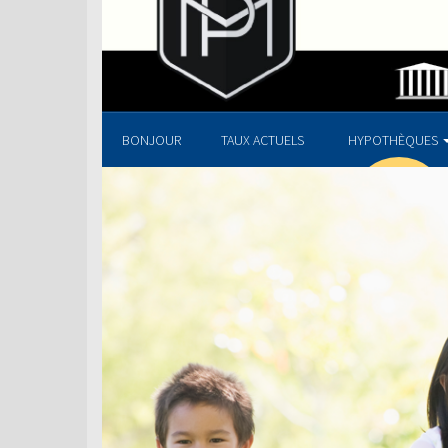
BONJOUR
TAUX ACTUELS
HYPOTHÈQUES