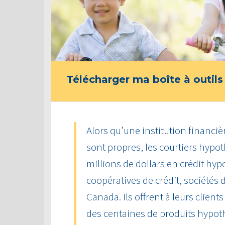
Télécharger ma boîte à outils
Alors qu’une institution financiè
sont propres, les courtiers hyp
millions de dollars en crédit hy
coopératives de crédit, sociétés d
Canada. Ils offrent à leurs client
des centaines de produits hypot