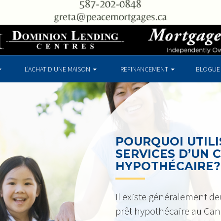
L’ACHAT D’UNE MAISON
REFINANCEMENT
BLOGUE
POURQUOI UTILI
SERVICES D’UN 
HYPOTHÉCAIRE?
Il existe généralement de
prêt hypothécaire au Can