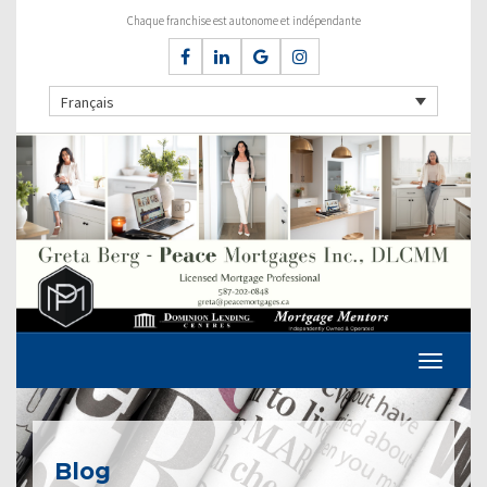
Chaque franchise est autonome et indépendante
Français
Blog